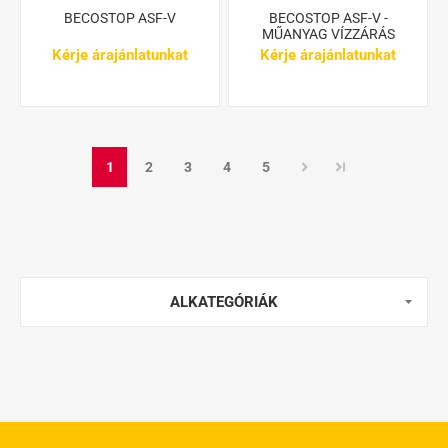
BECOSTOP ASF-V
BECOSTOP ASF-V -
MŰANYAG VÍZZÁRÁS
Kérje árajánlatunkat
Kérje árajánlatunkat
1
2
3
4
5
ALKATEGÓRIÁK