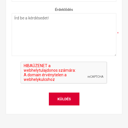
Érdeklődés
*
KÜLDÉS