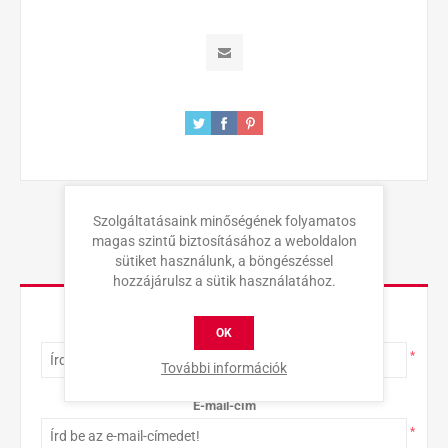
Szolgáltatásaink minőségének folyamatos
magas szintű biztosításához a weboldalon
sütiket használunk, a böngészéssel
KAPCSOLAT
hozzájárulsz a sütik használatához.
Teljes név
OK
*
További információk
E-mail-cím
*