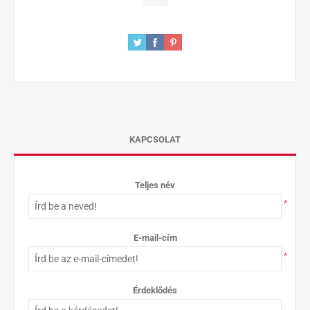
KAPCSOLAT
Teljes név
*
E-mail-cím
*
Érdeklődés