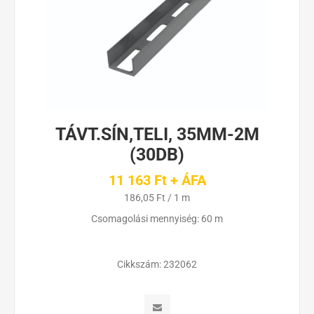
TÁVT.SÍN,TELI, 35MM-2M
(30DB)
11 163 Ft + ÁFA
186,05 Ft / 1 m
Csomagolási mennyiség: 60 m
Cikkszám:
232062