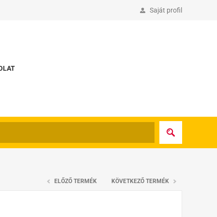
Saját profil
OLAT
ELŐZŐ TERMÉK
KÖVETKEZŐ TERMÉK