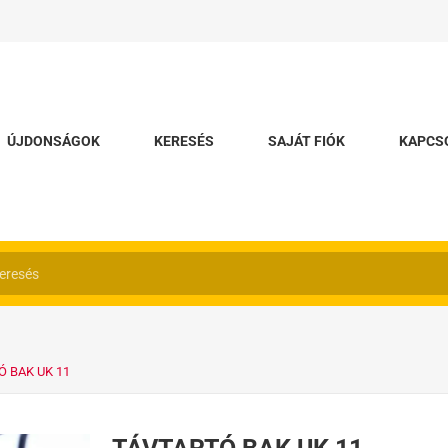
ÚJDONSÁGOK
KERESÉS
SAJÁT FIÓK
KAPCS
Ó BAK UK 11