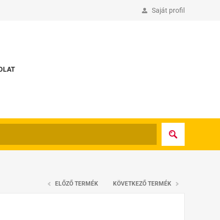
Saját profil
OLAT
ELŐZŐ TERMÉK
KÖVETKEZŐ TERMÉK