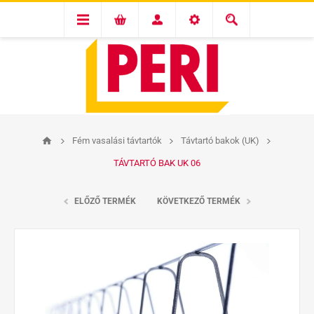
Fém vasalási távtartók
Távtartó bakok (UK)
TÁVTARTÓ BAK UK 06
ELŐZŐ TERMÉK
KÖVETKEZŐ TERMÉK