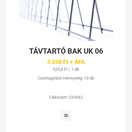
TÁVTARTÓ BAK UK 06
5 258 Ft + ÁFA
525,8 Ft / 1 db
Csomagolási mennyiség: 10 db
Cikkszám:
233062