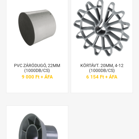
PVC ZÁRÓDUGÓ, 22MM
KÖRTÁVT. 20MM, 4-12
(1000DB/CS)
(1000DB/CS)
9 000 Ft + ÁFA
6 154 Ft + ÁFA