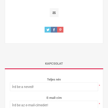
KAPCSOLAT
Teljes név
*
E-mail-cím
*