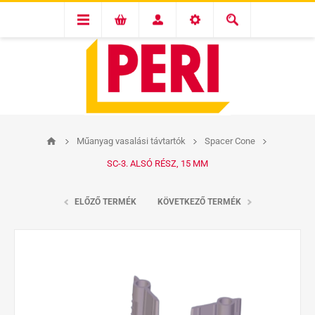
Műanyag vasalási távtartók
Spacer Cone
SC-3. ALSÓ RÉSZ, 15 MM
ELŐZŐ TERMÉK
KÖVETKEZŐ TERMÉK