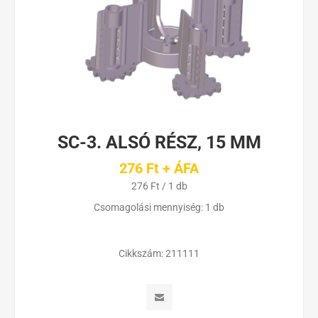
SC-3. ALSÓ RÉSZ, 15 MM
276 Ft + ÁFA
276 Ft / 1 db
Csomagolási mennyiség: 1 db
Cikkszám:
211111