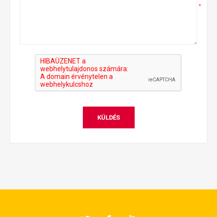
*
KÜLDÉS