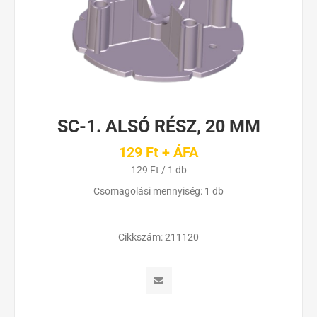
SC-1. ALSÓ RÉSZ, 20 MM
129 Ft + ÁFA
129 Ft / 1 db
Csomagolási mennyiség: 1 db
Cikkszám:
211120