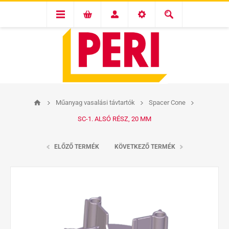
Műanyag vasalási távtartók
Spacer Cone
SC-1. ALSÓ RÉSZ, 20 MM
ELŐZŐ TERMÉK
KÖVETKEZŐ TERMÉK