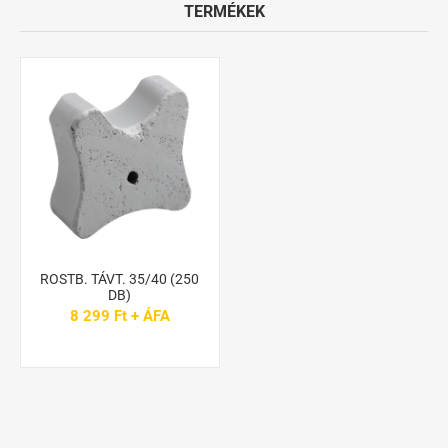
TERMÉKEK
ROSTB. TÁVT. 35/40 (250
DB)
8 299 Ft + ÁFA