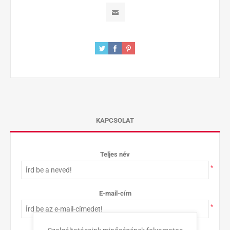
KAPCSOLAT
Teljes név
*
E-mail-cím
*