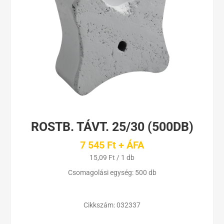
ROSTB. TÁVT. 25/30 (500DB)
7 545 Ft + ÁFA
15,09 Ft / 1 db
Csomagolási egység: 500 db
Cikkszám:
032337