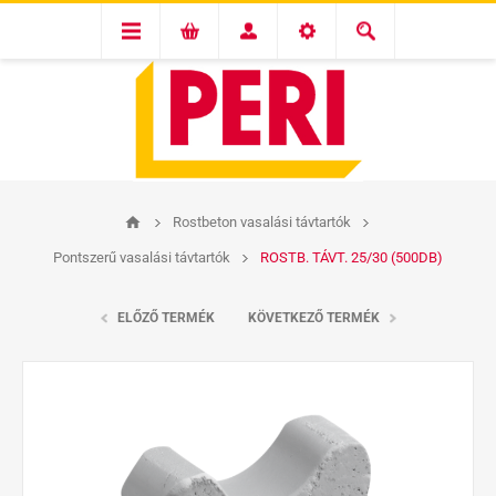
Rostbeton vasalási távtartók
Pontszerű vasalási távtartók
ROSTB. TÁVT. 25/30 (500DB)
ELŐZŐ TERMÉK
KÖVETKEZŐ TERMÉK