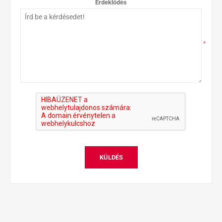
Érdeklődés
*
KÜLDÉS