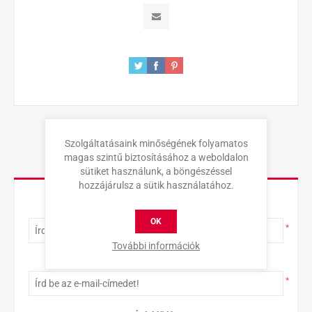
Szolgáltatásaink minőségének folyamatos
magas szintű biztosításához a weboldalon
KAPCSOLAT
sütiket használunk, a böngészéssel
hozzájárulsz a sütik használatához.
Teljes név
OK
*
További információk
E-mail-cím
*