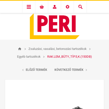
Zsaluzási, vasalási, betonozási tartozékok
Egyéb tartozékok
RAK.LEM.,BÜTY.,TÍP.5,K.(150DB)
ELŐZŐ TERMÉK
KÖVETKEZŐ TERMÉK