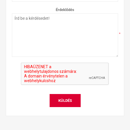
Érdeklődés
*
KÜLDÉS