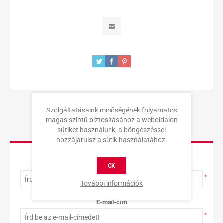
Szolgáltatásaink minőségének folyamatos
magas szintű biztosításához a weboldalon
sütiket használunk, a böngészéssel
KAPCSOLAT
hozzájárulsz a sütik használatához.
Teljes név
OK
*
További információk
E-mail-cím
*