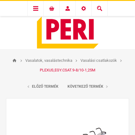
Vasalatok, vasalástechnika
Vasalási csatlakozók
PLEXUS,EGY.CSAT.9-8/10-1,25M
ELŐZŐ TERMÉK
KÖVETKEZŐ TERMÉK