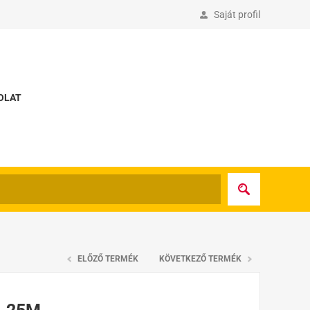
Saját profil
OLAT
ELŐZŐ TERMÉK
KÖVETKEZŐ TERMÉK