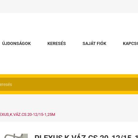
ÚJDONSÁGOK
KERESÉS
SAJÁT FIÓK
KAPCS
EXUS,K.VÁZ.CS.20-12/15-1,25M