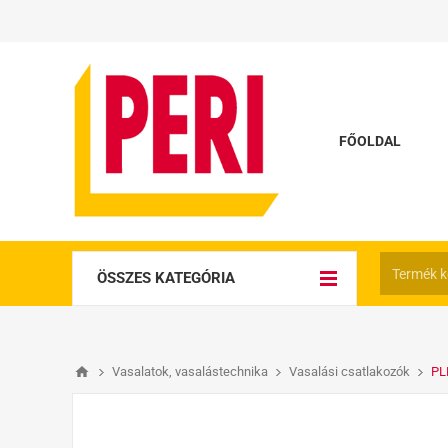
FŐOLDAL
ÖSSZES KATEGÓRIA
Vasalatok, vasalástechnika
Vasalási csatlakozók
PL