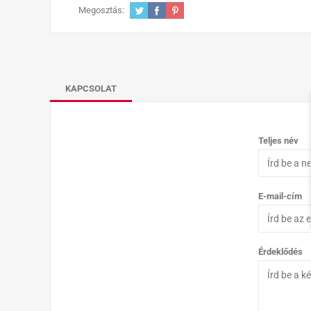
Megosztás:
KAPCSOLAT
Teljes név
E-mail-cím
Érdeklődés