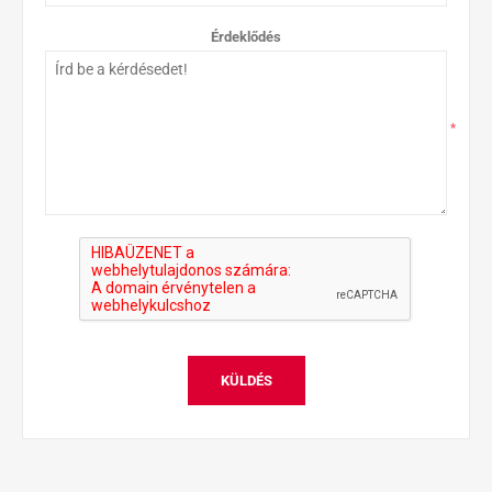
Érdeklődés
*
KÜLDÉS