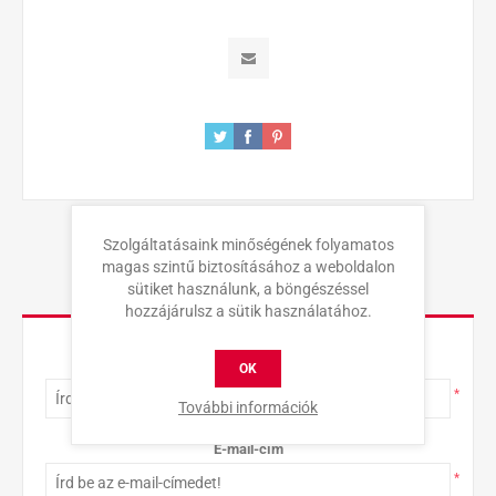
Szolgáltatásaink minőségének folyamatos
magas szintű biztosításához a weboldalon
sütiket használunk, a böngészéssel
KAPCSOLAT
hozzájárulsz a sütik használatához.
Teljes név
OK
*
További információk
E-mail-cím
*