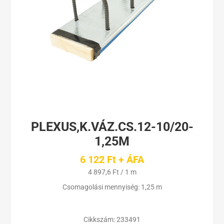
PLEXUS,K.VÁZ.CS.12-10/20-
1,25M
6 122 Ft + ÁFA
4 897,6 Ft / 1 m
Csomagolási mennyiség: 1,25 m
Cikkszám:
233491