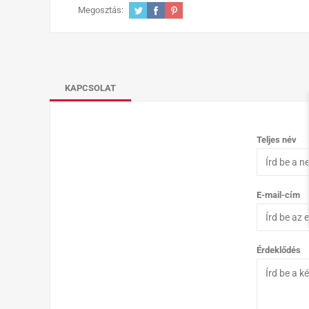
Megosztás:
KAPCSOLAT
Teljes név
E-mail-cím
Érdeklődés