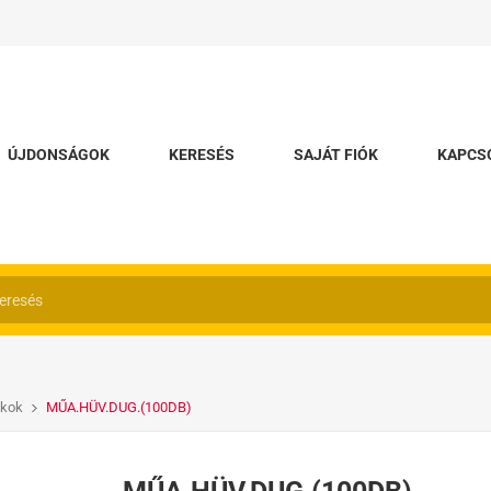
ÚJDONSÁGOK
KERESÉS
SAJÁT FIÓK
KAPCS
ékok
MŰA.HÜV.DUG.(100DB)