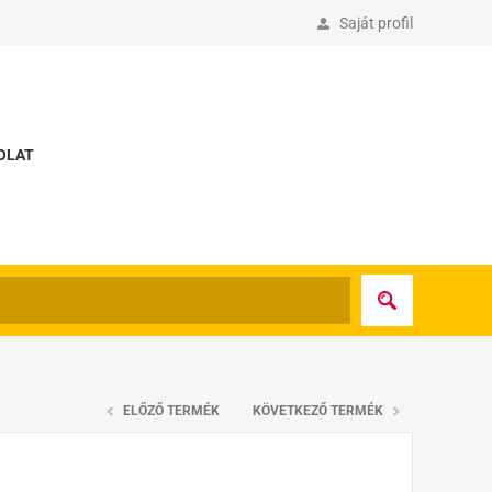
Saját profil
OLAT
ELŐZŐ TERMÉK
KÖVETKEZŐ TERMÉK