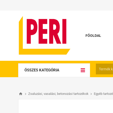
FŐOLDAL
ÖSSZES KATEGÓRIA
Zsaluzási, vasalási, betonozási tartozékok
Egyéb tartoz