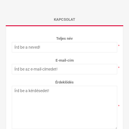
KAPCSOLAT
Teljes név
*
E-mail-cím
*
Érdeklődés
*