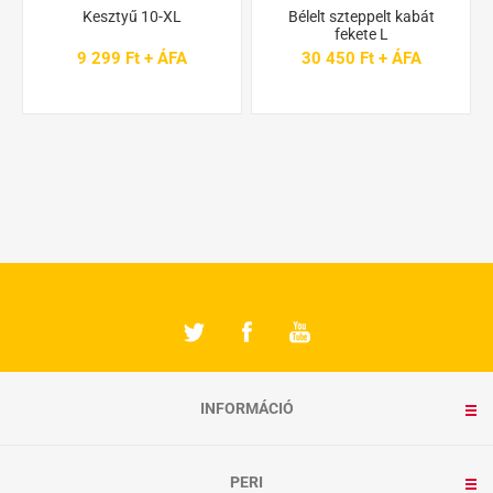
Kesztyű 10-XL
Bélelt szteppelt kabát
fekete L
9 299 Ft + ÁFA
30 450 Ft + ÁFA
INFORMÁCIÓ
PERI