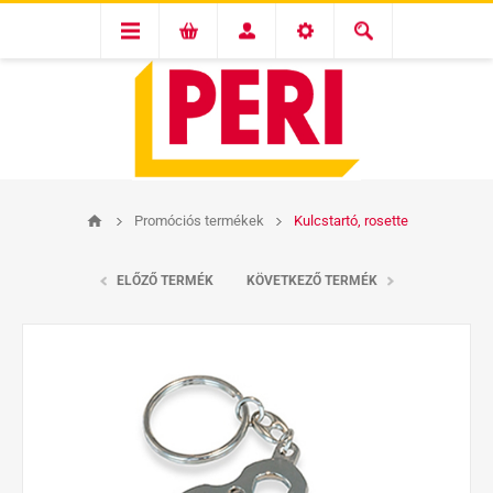
Promóciós termékek
Kulcstartó, rosette
ELŐZŐ TERMÉK
KÖVETKEZŐ TERMÉK