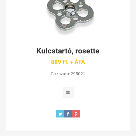
Kulcstartó, rosette
889 Ft + ÁFA
Cikkszám:
295021