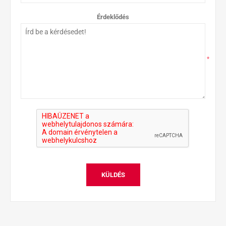
Érdeklődés
*
KÜLDÉS