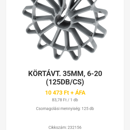
KÖRTÁVT. 35MM, 6-20
(125DB/CS)
10 473 Ft + ÁFA
83,78 Ft / 1 db
Csomagolási mennyiség: 125 db
Cikkszám:
232156