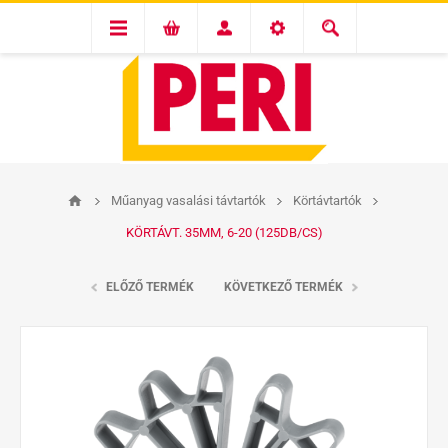
Műanyag vasalási távtartók
Körtávtartók
KÖRTÁVT. 35MM, 6-20 (125DB/CS)
ELŐZŐ TERMÉK
KÖVETKEZŐ TERMÉK