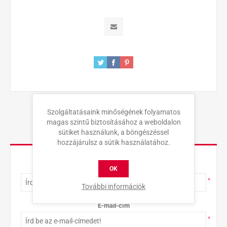
Szolgáltatásaink minőségének folyamatos
magas szintű biztosításához a weboldalon
sütiket használunk, a böngészéssel
KAPCSOLAT
hozzájárulsz a sütik használatához.
Teljes név
OK
*
További információk
E-mail-cím
*