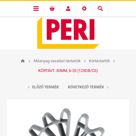
Műanyag vasalási távtartók
Körtávtartók
KÖRTÁVT. 30MM, 6-20 (125DB/CS)
ELŐZŐ TERMÉK
KÖVETKEZŐ TERMÉK