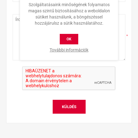
Szolgáltatásaink minőségének folyamatos
Érdeklődés
magas szintű biztosításához a weboldalon
sütiket használunk, a böngészéssel
hozzájárulsz a sütik használatához.
*
OK
További információk
KÜLDÉS