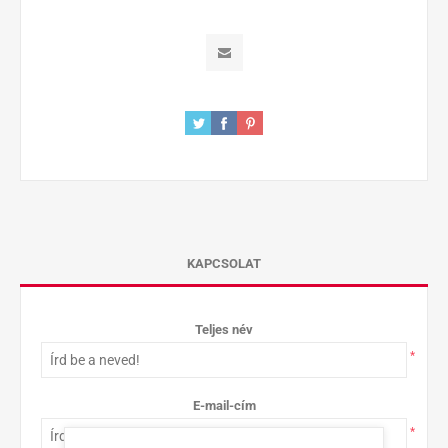
KAPCSOLAT
Teljes név
*
E-mail-cím
*