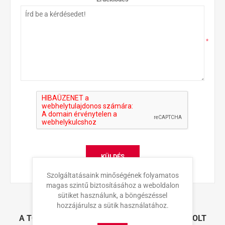
*
KÜLDÉS
Szolgáltatásaink minőségének folyamatos
magas szintű biztosításához a weboldalon
sütiket használunk, a böngészéssel
hozzájárulsz a sütik használatához.
A TÖBBI VÁSÁRLÓ ÁLTAL SZINTÉN MEGVÁSÁROLT