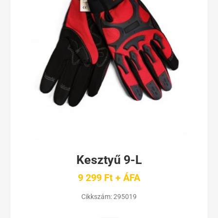
Kesztyű 9-L
9 299 Ft + ÁFA
Cikkszám:
295019