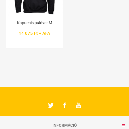
Kapucnis pulóver M
14 075 Ft + ÁFA
INFORMÁCIÓ