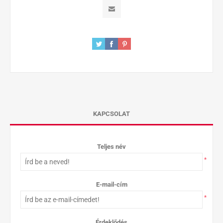
KAPCSOLAT
Teljes név
*
E-mail-cím
*
Érdeklődés