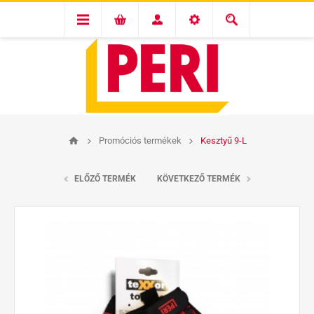
Promóciós termékek
Kesztyű 9-L
ELŐZŐ TERMÉK
KÖVETKEZŐ TERMÉK