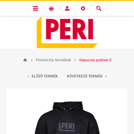
Promóciós termékek
Kapucnis pulóver S
ELŐZŐ TERMÉK
KÖVETKEZŐ TERMÉK