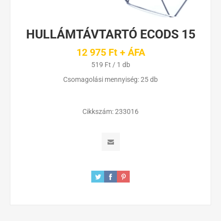
HULLÁMTÁVTARTÓ ECODS 15
12 975 Ft + ÁFA
519 Ft / 1 db
Csomagolási mennyiség: 25 db
Cikkszám:
233016