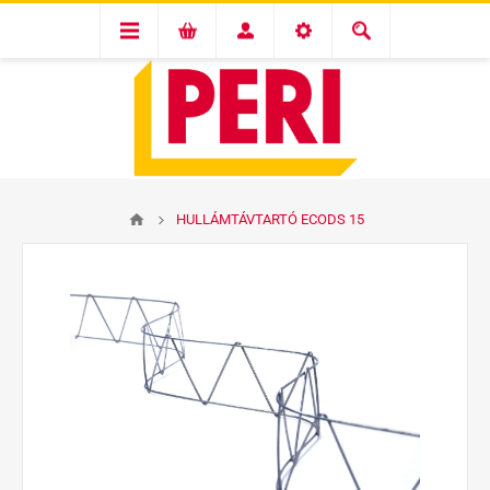
HULLÁMTÁVTARTÓ ECODS 15