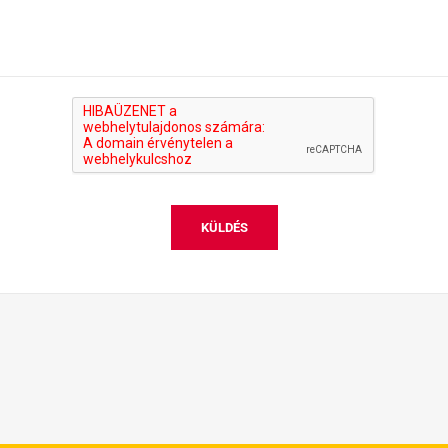
KÜLDÉS