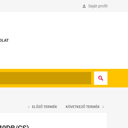
Saját profil
OLAT
ELŐZŐ TERMÉK
KÖVETKEZŐ TERMÉK