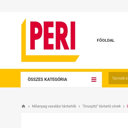
FŐOLDAL
ÖSSZES KATEGÓRIA
Műanyag vasalási távtartók
"Druspitz" távtartó sínek