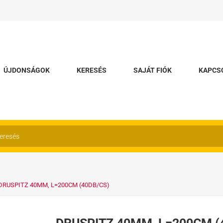
ÚJDONSÁGOK
KERESÉS
SAJÁT FIÓK
KAPCS
DRUSPITZ 40MM, L=200CM (40DB/CS)