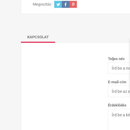
Megosztás:
KAPCSOLAT
Teljes név
E-mail-cím
Érdeklődés