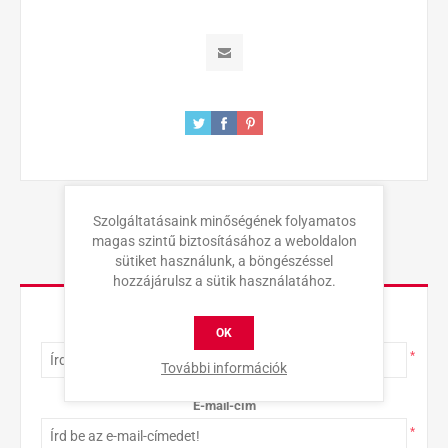
Szolgáltatásaink minőségének folyamatos
magas szintű biztosításához a weboldalon
sütiket használunk, a böngészéssel
KAPCSOLAT
hozzájárulsz a sütik használatához.
Teljes név
OK
*
További információk
E-mail-cím
*