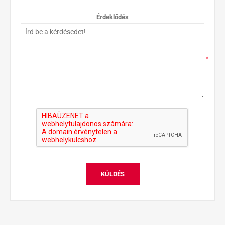
Érdeklődés
*
KÜLDÉS